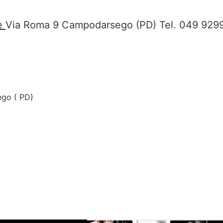
le
Via Roma 9 Campodarsego (PD) Tel. 049 929
go ( PD)