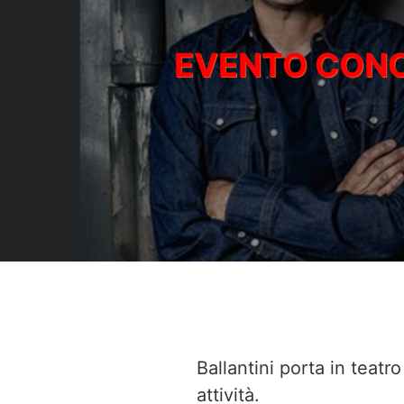
Ballantini porta in teatr
attività.