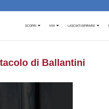
SCOPRI
VIVI
LASCIATI ISPIRARE
acolo di Ballantini