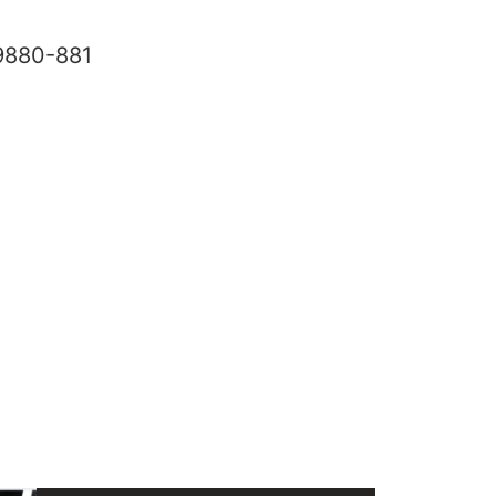
9880-881