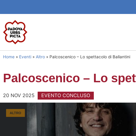
Home
»
Eventi
»
Altro
»
Palcoscenico – Lo spettacolo di Ballantini
Palcoscenico – Lo spett
20 NOV 2025
EVENTO CONCLUSO
ALTRO