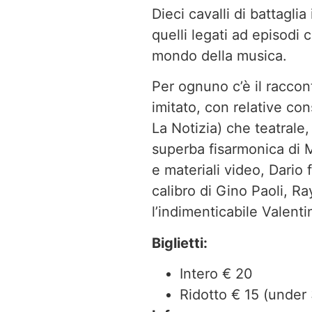
Dieci cavalli di battagli
quelli legati ad episodi 
mondo della musica.
Per ognuno c’è il raccont
imitato, con relative con
La Notizia) che teatrale
superba fisarmonica di M
e materiali video, Dario 
calibro di Gino Paoli, R
l’indimenticabile Valenti
Biglietti:
Intero € 20
Ridotto € 15 (under