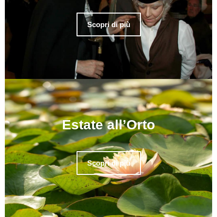
Scopri di più
Estate all’Orto
Scopri di più