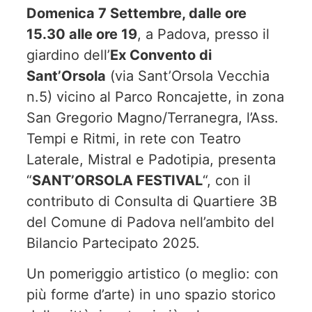
Domenica 7 Settembre, dalle ore
15.30 alle ore 19
, a Padova, presso il
giardino dell’
Ex Convento di
Sant’Orsola
(via Sant’Orsola Vecchia
n.5) vicino al Parco Roncajette, in zona
San Gregorio Magno/Terranegra, l’Ass.
Tempi e Ritmi, in rete con Teatro
Laterale, Mistral e Padotipia, presenta
“
SANT’ORSOLA FESTIVAL
“, con il
contributo di Consulta di Quartiere 3B
del Comune di Padova nell’ambito del
Bilancio Partecipato 2025.
Un pomeriggio artistico (o meglio: con
più forme d’arte) in uno spazio storico