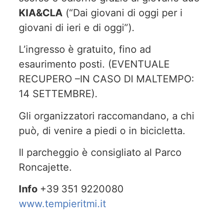
KIA&CLA
(“Dai giovani di oggi per i
giovani di ieri e di oggi”).
L’ingresso è gratuito, fino ad
esaurimento posti. (EVENTUALE
RECUPERO –IN CASO DI MALTEMPO:
14 SETTEMBRE).
Gli organizzatori raccomandano, a chi
può, di venire a piedi o in bicicletta.
Il parcheggio è consigliato al Parco
Roncajette.
Info
+39
351 9220080
www.tempieritmi.it