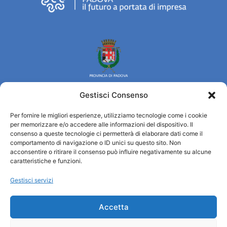
Gestisci Consenso
Per fornire le migliori esperienze, utilizziamo tecnologie come i cookie
Turismo Padova
per memorizzare e/o accedere alle informazioni del dispositivo. Il
consenso a queste tecnologie ci permetterà di elaborare dati come il
comportamento di navigazione o ID unici su questo sito. Non
Chi siamo
acconsentire o ritirare il consenso può influire negativamente su alcune
Informazioni e Accoglienza Turistica/IAT
caratteristiche e funzioni.
Privacy policy
Gestisci servizi
Cookie Policy
Credits
Amministrazione trasparente
Accetta