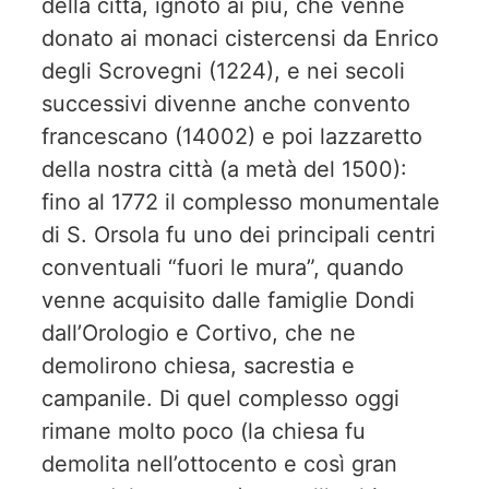
della città, ignoto ai più, che venne
donato ai monaci cistercensi da Enrico
degli Scrovegni (1224), e nei secoli
successivi divenne anche convento
francescano (14002) e poi lazzaretto
della nostra città (a metà del 1500):
fino al 1772 il complesso monumentale
di S. Orsola fu uno dei principali centri
conventuali “fuori le mura”, quando
venne acquisito dalle famiglie Dondi
dall’Orologio e Cortivo, che ne
demolirono chiesa, sacrestia e
campanile. Di quel complesso oggi
rimane molto poco (la chiesa fu
demolita nell’ottocento e così gran