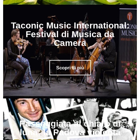
Taconic Music International:
Festival di Musica da
Camera
Scopri di più
Passeggiata al chiaro di
luna: la Padova violenta