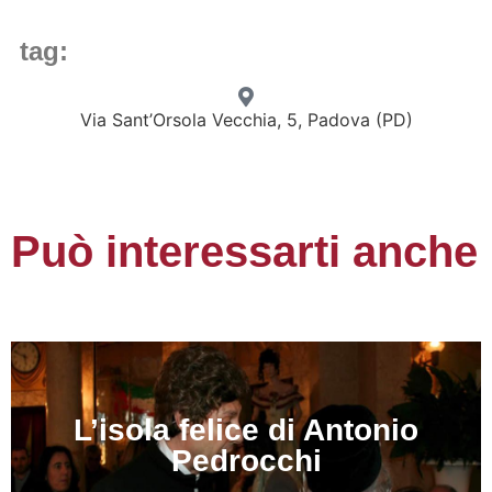
tag:
Via Sant’Orsola Vecchia, 5, Padova (PD)
Può interessarti anche
L’isola felice di Antonio
Pedrocchi