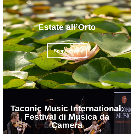
Estate all’Orto
Scopri di più
Taconic Music International:
Festival di Musica da
Camera