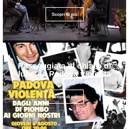
Scopri di più
Passeggiata al chiaro di
luna: la Padova violenta
Scopri di più