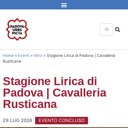
Home
»
Eventi
»
Altro
»
Stagione Lirica di Padova | Cavalleria
Rusticana
Stagione Lirica di
Padova | Cavalleria
Rusticana
29 LUG 2026
EVENTO CONCLUSO