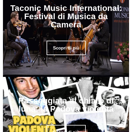
Taconic Music International:
Festival di Musica da
Camera
Scopri di più
Passeggiata al chiaro di
luna: la Padova violenta