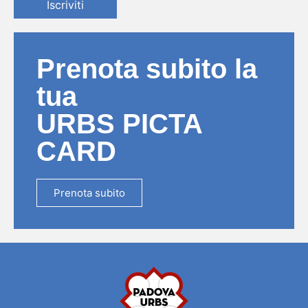
Iscriviti
Prenota subito la
tua
URBS PICTA
CARD
Prenota subito