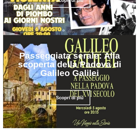
Scopri di più
Passeggiata serale: Alla
scoperta della Padova di
Galileo Galilei
Scopri di più