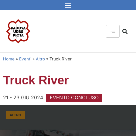
Home
»
Eventi
»
Altro
»
Truck River
Truck River
21 - 23 GIU 2024
EVENTO CONCLUSO
ALTRO