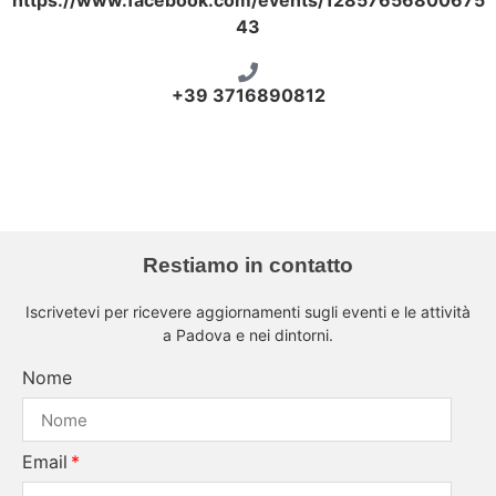
https://www.facebook.com/events/12857656800675
43
+39 3716890812
sala arimistizio
Restiamo in contatto
Iscrivetevi per ricevere aggiornamenti sugli eventi e le attività
a Padova e nei dintorni.
Nome
Email