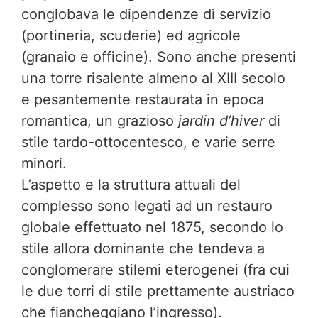
conglobava le dipendenze di servizio
(portineria, scuderie) ed agricole
(granaio e officine). Sono anche presenti
una torre risalente almeno al XIII secolo
e pesantemente restaurata in epoca
romantica, un grazioso
jardin d’hiver
di
stile tardo-ottocentesco, e varie serre
minori.
L’aspetto e la struttura attuali del
complesso sono legati ad un restauro
globale effettuato nel 1875, secondo lo
stile allora dominante che tendeva a
conglomerare stilemi eterogenei (fra cui
le due torri di stile prettamente austriaco
che fiancheggiano l’ingresso).