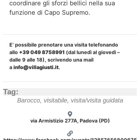
coordinare gli sforzi bellici nella sua
funzione di Capo Supremo.
E’ possibile prenotare una visita telefonando
allo
+39 049 8758991
(dal lunedì al giovedì –
dalle 9 alle 18), scrivendo una mail
a
info@villagiusti.it
.
Tag:
Barocco
,
visitabile
,
visita/visita guidata
via Armistizio 277A, Padova (PD)