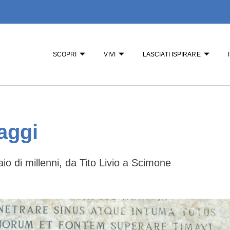
SCOPRI
VIVI
LASCIATI ISPIRARE
aggi
aio di millenni, da Tito Livio a Scimone