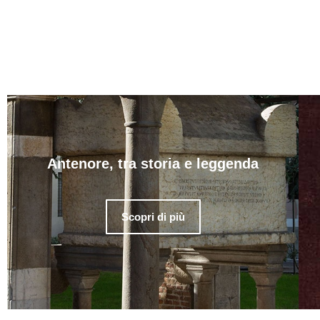
Antenore, tra storia e leggenda
Scopri di più