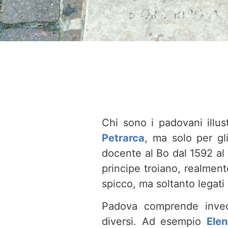
Chi sono i padovani illu
Petrarca
, ma solo per gl
docente al Bo dal 1592 al
principe troiano, realmen
spicco, ma soltanto legati a
Padova comprende invec
diversi. Ad esempio
Elen