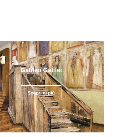
Galileo Galilei
Scopri di più