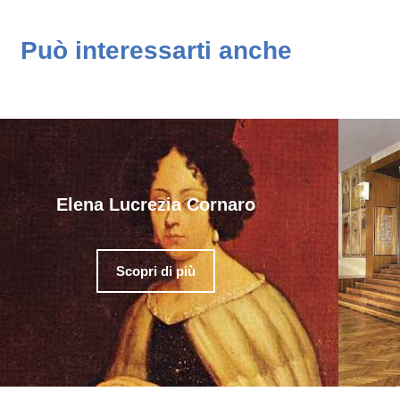
Può interessarti anche
Elena Lucrezia Cornaro
Scopri di più