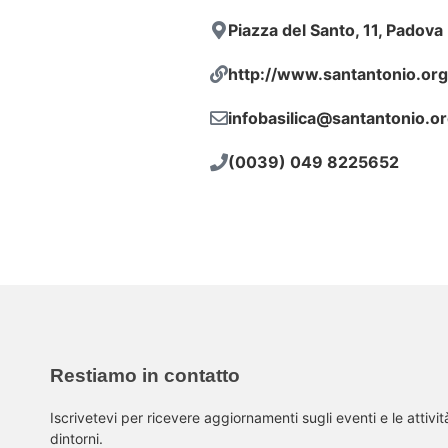
Piazza del Santo, 11, Padova
http://www.santantonio.org/
infobasilica@santantonio.o
(0039) 049 8225652
Restiamo in contatto
Iscrivetevi per ricevere aggiornamenti sugli eventi e le attivi
dintorni.