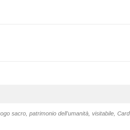
uogo sacro
,
patrimonio dell'umanità
,
visitabile
,
Card 