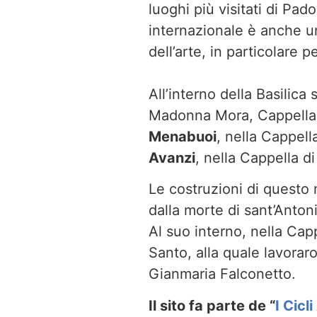
luoghi più visitati di Pad
internazionale è anche un
dell’arte, in particolare p
All’interno della Basilica
Madonna Mora, Cappella 
Menabuoi
, nella Cappell
Avanzi
, nella Cappella 
Le costruzioni di questo 
dalla morte di sant’Anton
Al suo interno, nella Cap
Santo, alla quale lavorar
Gianmaria Falconetto.
Il sito fa parte de
“
I Cicl