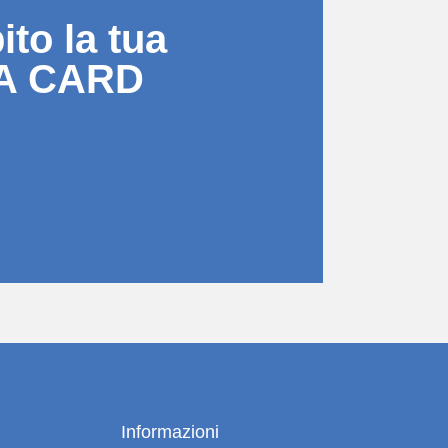
to la tua
A CARD
Informazioni