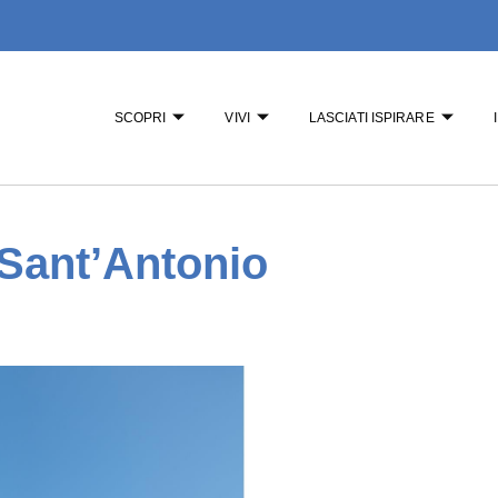
SCOPRI
VIVI
LASCIATI ISPIRARE
 Sant’Antonio