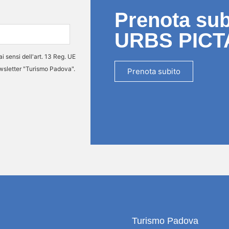
Prenota subi
URBS PICT
ai sensi dell'art. 13 Reg. UE
ewsletter "Turismo Padova".
Prenota subito
Turismo Padova