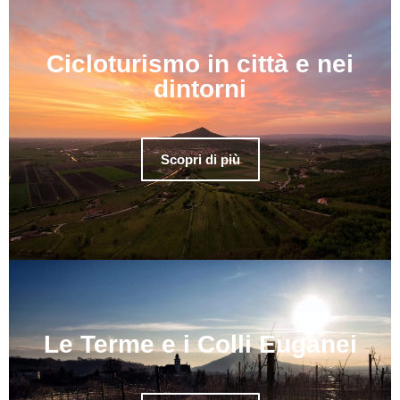
Cicloturismo in città e nei
dintorni
Scopri di più
Le Terme e i Colli Euganei