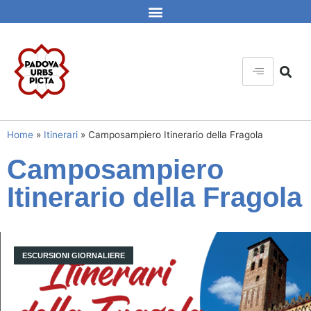
Home
»
Itinerari
»
Camposampiero Itinerario della Fragola
Camposampiero
Itinerario della Fragola
ESCURSIONI GIORNALIERE