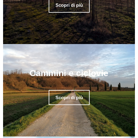
Scopri di più
Cammini e ciclovie
Scopri di più