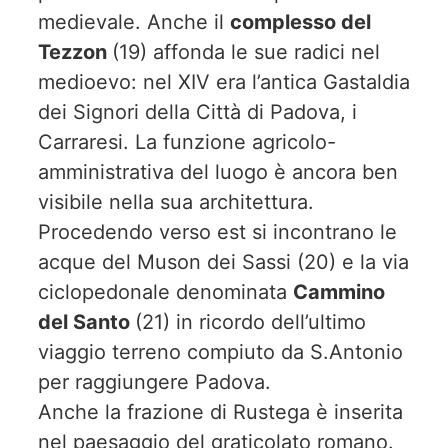
medievale. Anche il
complesso del
Tezzon
(19) affonda le sue radici nel
medioevo: nel XIV era l’antica Gastaldia
dei Signori della Città di Padova, i
Carraresi. La funzione agricolo-
amministrativa del luogo è ancora ben
visibile nella sua architettura.
Procedendo verso est si incontrano le
acque del Muson dei Sassi (20) e la via
ciclopedonale denominata
Cammino
del Santo
(21) in ricordo dell’ultimo
viaggio terreno compiuto da S.Antonio
per raggiungere Padova.
Anche la frazione di Rustega è inserita
nel paesaggio del graticolato romano.