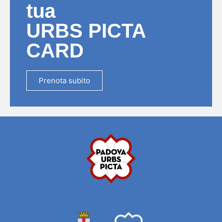
tua
URBS PICTA
CARD
Prenota subito