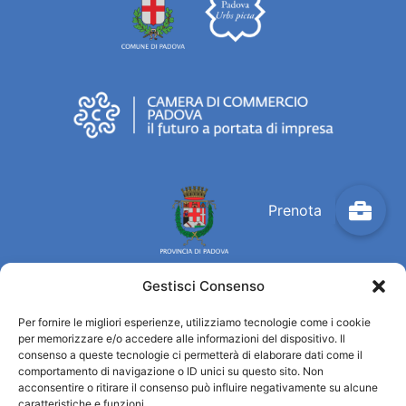
Gestisci Consenso
Per fornire le migliori esperienze, utilizziamo tecnologie come i cookie
Turismo Padova
per memorizzare e/o accedere alle informazioni del dispositivo. Il
consenso a queste tecnologie ci permetterà di elaborare dati come il
comportamento di navigazione o ID unici su questo sito. Non
Chi siamo
acconsentire o ritirare il consenso può influire negativamente su alcune
Informazioni e Accoglienza Turistica/IAT
caratteristiche e funzioni.