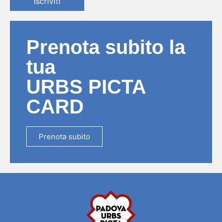
Iscriviti
Prenota subito la
tua
URBS PICTA
CARD
Prenota subito