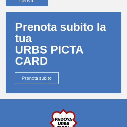
Iscriviti
Prenota subito la
tua
URBS PICTA
CARD
Prenota subito