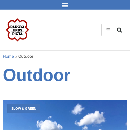
Home
»
Outdoor
Outdoor
SLOW & GREEN