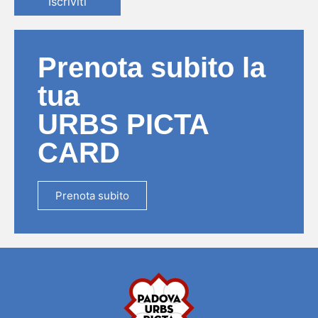
Iscriviti
Prenota subito la
tua
URBS PICTA
CARD
Prenota subito