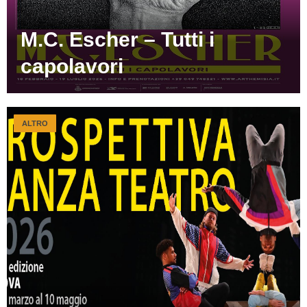
M.C. Escher – Tutti i
capolavori
ALTRO