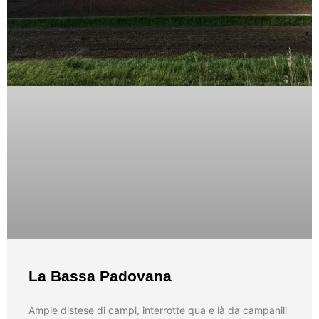
La Bassa Padovana
Ampie distese di campi, interrotte qua e là da campanili