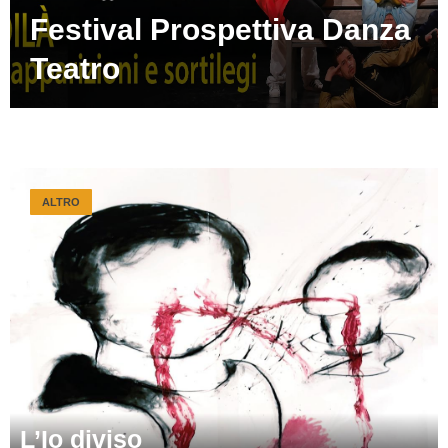
Festival Prospettiva Danza
Teatro
ALTRO
L’Io diviso