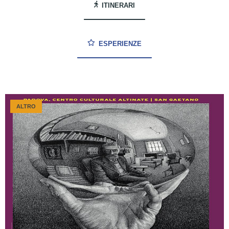
ITINERARI
ESPERIENZE
ALTRO