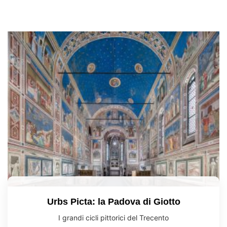
Urbs Picta: la Padova di Giotto​
I grandi cicli pittorici del Trecento