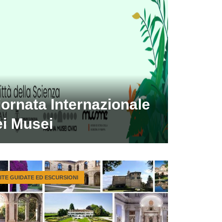
ornata Internazionale
ei Musei
SITE GUIDATE ED ESCURSIONI