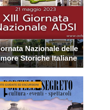
ornata Nazionale delle
more Storiche Italiane
SITE GUIDATE ED ESCURSIONI