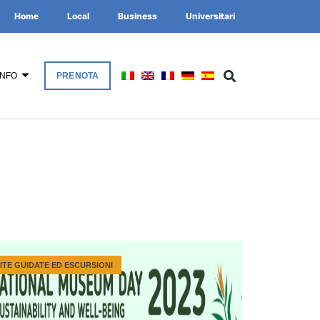
Home
Local
Business
Universitari
INFO
PRENOTA
SITE GUIDATE ED ESCURSIONI