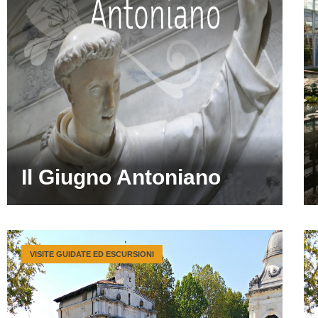
Il Giugno Antoniano
VISITE GUIDATE ED ESCURSIONI