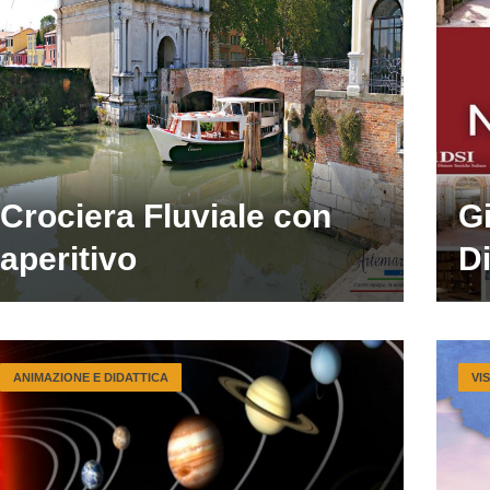
Crociera Fluviale con
Gi
aperitivo
Di
ANIMAZIONE E DIDATTICA
VI