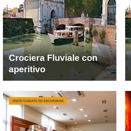
Crociera Fluviale con
aperitivo
VISITE GUIDATE ED ESCURSIONI