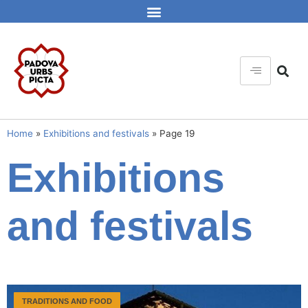
Home
»
Exhibitions and festivals
»
Page 19
Exhibitions
and festivals
TRADITIONS AND FOOD