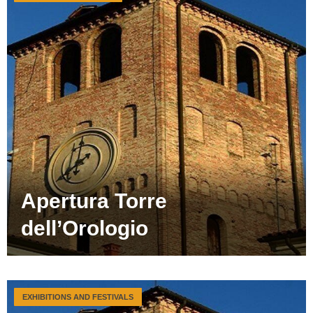
Apertura Torre
dell’Orologio
EXHIBITIONS AND FESTIVALS