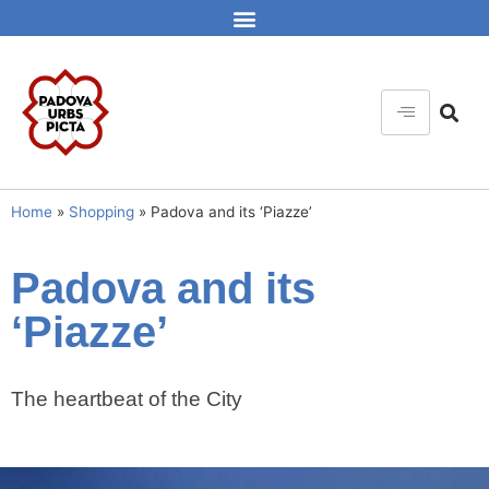
Home
»
Shopping
»
Padova and its ‘Piazze’
Padova and its
‘Piazze’
The heartbeat of the City