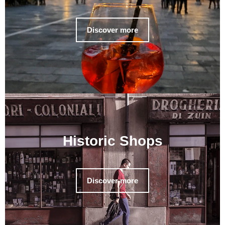
Discover more
Historic Shops
Discover more