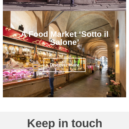
A Food Market ‘Sotto il
Salone’
Discover more
Keep in touch