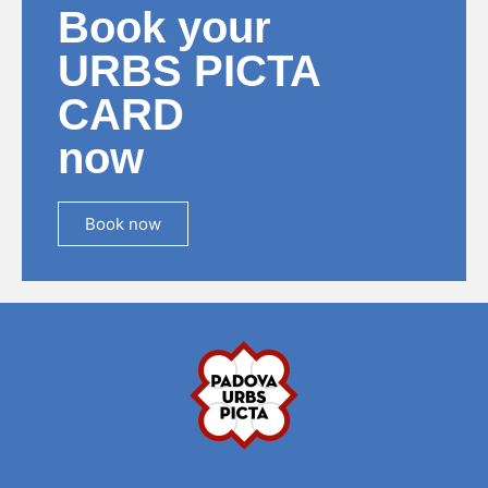
Book your
URBS PICTA
CARD
now
Book now