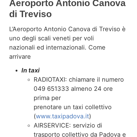
Aeroporto Antonio Canova
di Treviso
L’Aeroporto Antonio Canova di Treviso è
uno degli scali veneti per voli
nazionali ed internazionali. Come
arrivare
In taxi
RADIOTAXI: chiamare il numero
049 651333 almeno 24 ore
prima per
prenotare un taxi collettivo
(
www.taxipadova.it
)
AIRSERVICE: servizio di
trasporto collettivo da Padova e