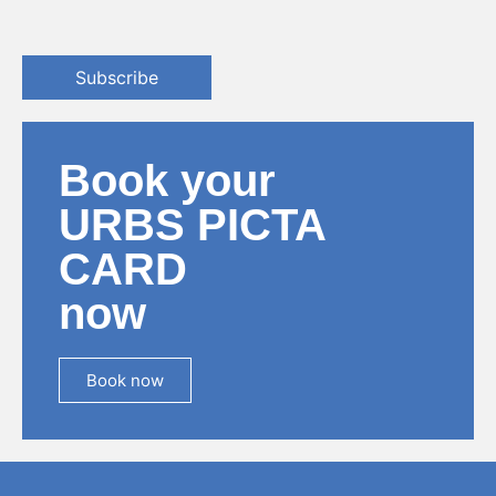
Subscribe
Book your
URBS PICTA
CARD
now
Book now