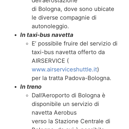
dell’aerostazione
di Bologna, dove sono ubicate
le diverse compagnie di
autonoleggio.
In taxi-bus navetta
E’ possibile fruire del servizio di
taxi-bus navetta offerto da
AIRSERVICE (
www.airserviceshuttle.it
)
per la tratta Padova-Bologna.
In treno
Dall’Aeroporto di Bologna è
disponibile un servizio di
navetta Aerobus
verso la Stazione Centrale di