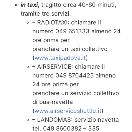
in taxi
, tragitto circa 40-60 minuti,
tramite tre servizi:
– RADIOTAXI: chiamare il
numero 049 651333 almeno 24
ore prima per
prenotare un taxi collettivo
(
www.taxipadova.it
)
– AIRSERVICE: chiamare il
numero 049 8704425 almeno
24 ore prima per
prenotare un servizio collettivo
di bus-navetta
(
www.airserviceshuttle.it
)
– LANDOMAS: servizio navetta
tel. 049 8600382 – 335