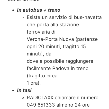
In autobus + treno
Esiste un servizio di bus-navetta
che porta alla stazione
ferroviaria di
Verona-Porta Nuova (partenze
ogni 20 minuti, tragitto 15
minuti), da
dove è possibile raggiungere
facilmente Padova in treno
(tragitto circa
1 ora).
In taxi
RADIOTAXI: chiamare il numero
049 651333 almeno 24 ore