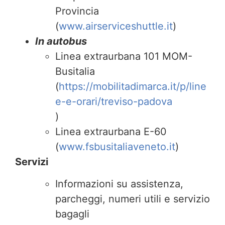
Provincia
(
www.airserviceshuttle.it
)
In autobus
Linea extraurbana 101 MOM-
Busitalia
(
https://mobilitadimarca.it/p/line
e-e-orari/treviso-padova
)
Linea extraurbana E-60
(
www.fsbusitaliaveneto.it
)
Servizi
Informazioni su assistenza,
parcheggi, numeri utili e servizio
bagagli