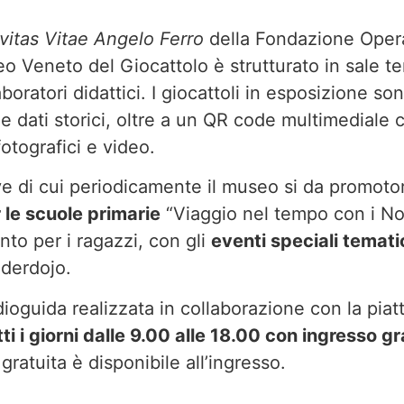
vitas Vitae Angelo Ferro
della Fondazione Oper
o Veneto del Giocattolo è strutturato in sale t
oratori didattici. I giocattoli in esposizione son
 e dati storici, oltre a un QR code multimediale 
otografici e video.
e di cui periodicamente il museo si da promotor
r le scuole primarie
“Viaggio nel tempo con i No
nto per i ragazzi, con gli
eventi speciali temati
oderdojo.
ioguida realizzata in collaborazione con la piat
ti i giorni dalle 9.00 alle 18.00 con ingresso gr
ratuita è disponibile all’ingresso.