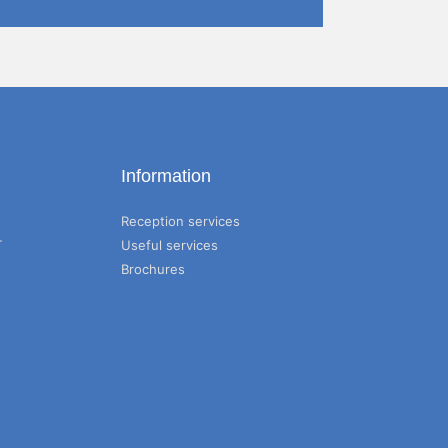
Information
Reception services
T
Useful services
Brochures