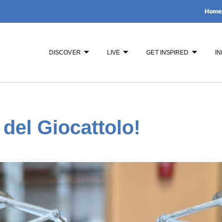
Home
DISCOVER
LIVE
GET INSPIRED
IN
del Giocattolo!