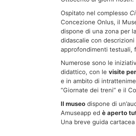
Ospitato nel complesso
Ci
Concezione Onlus, il Muse
dispone di una zona per lab
didascalie con descrizioni
approfondimenti testuali, f
Numerose sono le iniziativ
didattico, con le
visite pe
e in ambito di intrattenime
“Giornate dei treni” e il C
Il museo
dispone di un’aud
Amuseapp ed
è aperto tut
Una breve guida cartacea g