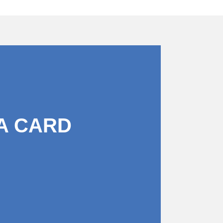
A CARD