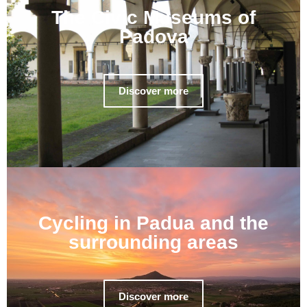
The Civic Museums of
Padova
Discover more
Cycling in Padua and the
surrounding areas
Discover more