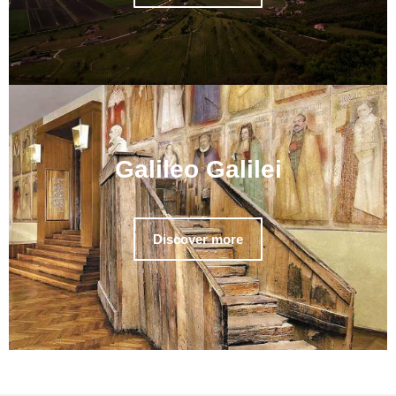
Galileo Galilei
Discover more