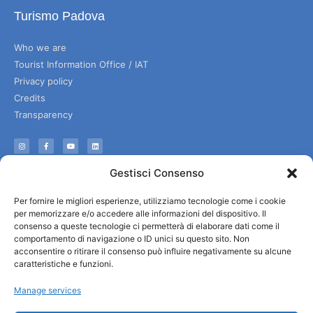
Turismo Padova
Who we are
Tourist Information Office / IAT
Privacy policy
Credits
Transparency
Information
Gestisci Consenso
Reception services
Per fornire le migliori esperienze, utilizziamo tecnologie come i cookie
Useful services
per memorizzare e/o accedere alle informazioni del dispositivo. Il
Brochures
consenso a queste tecnologie ci permetterà di elaborare dati come il
comportamento di navigazione o ID unici su questo sito. Non
acconsentire o ritirare il consenso può influire negativamente su alcune
caratteristiche e funzioni.
Manage services