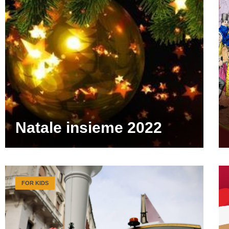
Natale insieme 2022
FOR KIDS