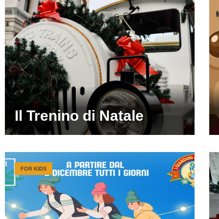
Il Trenino di Natale
FOR KIDS