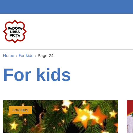
Home
»
For kids
»
Page 24
For kids
FOR KIDS