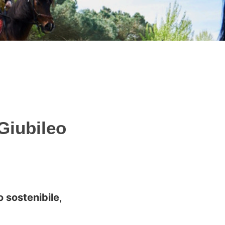
Giubileo
o sostenibile
,