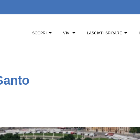
SCOPRI
VIVI
LASCIATI ISPIRARE
Santo