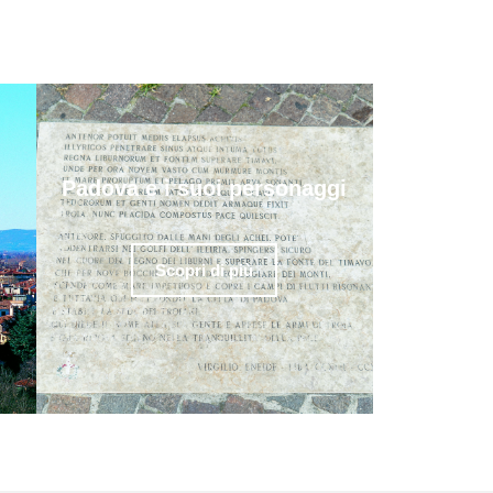
Padova e i suoi personaggi
Scopri di più