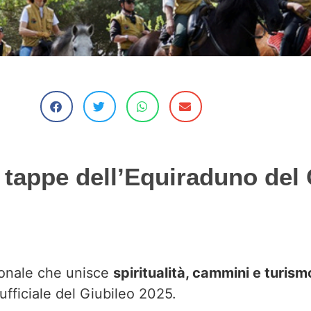
e tappe dell’Equiraduno del 
zionale che unisce
spiritualità, cammini e turism
ufficiale del Giubileo 2025.