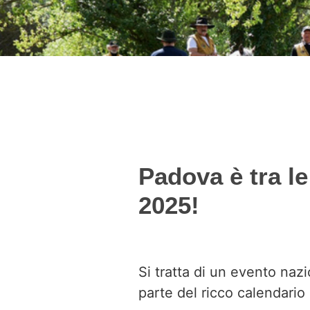
Padova è tra l
2025!
Si tratta di un evento na
parte del ricco calendario 