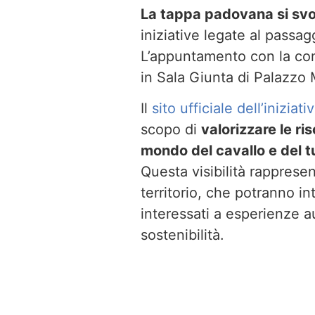
La tappa padovana si svol
iniziative legate al passagg
L’appuntamento con la conf
in Sala Giunta di Palazzo 
Il
sito ufficiale dell’iniziati
scopo di
valorizzare le ris
mondo del cavallo e del 
Questa visibilità rappresen
territorio, che potranno in
interessati a esperienze au
sostenibilità.