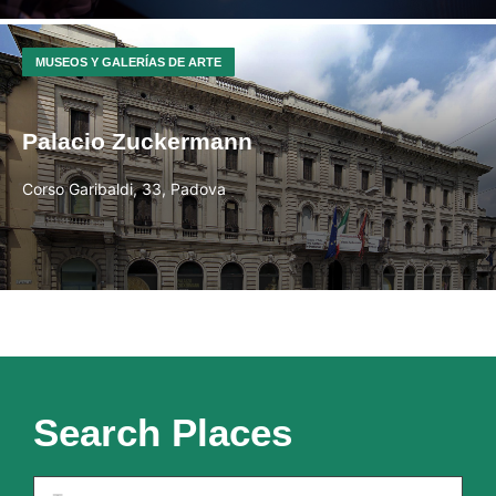
MUSEOS Y GALERÍAS DE ARTE
Palacio Zuckermann
Corso Garibaldi, 33, Padova
Search Places