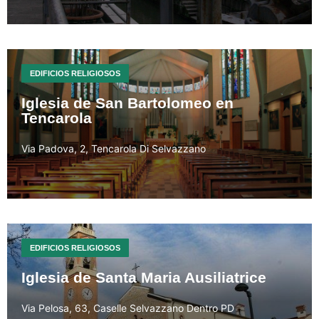
EDIFICIOS RELIGIOSOS
Iglesia de San Bartolomeo en
Tencarola
Via Padova, 2, Tencarola Di Selvazzano
EDIFICIOS RELIGIOSOS
Iglesia de Santa Maria Ausiliatrice
Via Pelosa, 63, Caselle Selvazzano Dentro PD