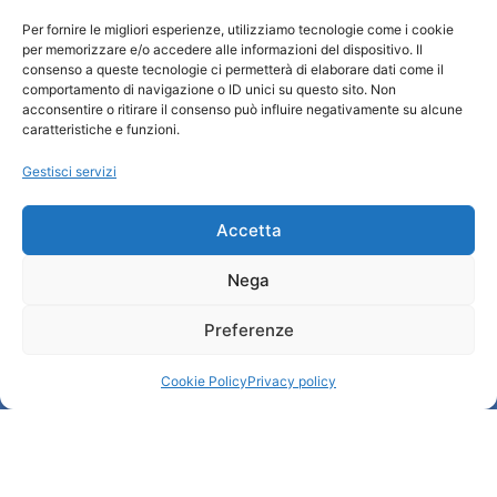
Per fornire le migliori esperienze, utilizziamo tecnologie come i cookie
Turismo Padova
per memorizzare e/o accedere alle informazioni del dispositivo. Il
consenso a queste tecnologie ci permetterà di elaborare dati come il
comportamento di navigazione o ID unici su questo sito. Non
Chi siamo
acconsentire o ritirare il consenso può influire negativamente su alcune
Informazioni e Accoglienza Turistica/IAT
caratteristiche e funzioni.
Privacy policy
Gestisci servizi
Cookie Policy
Credits
Amministrazione trasparente
Accetta
Nega
Informazioni
Preferenze
Accoglienza e info utili
Servizi utili
Cookie Policy
Privacy policy
Download brochures