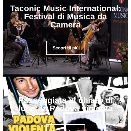
Taconic Music International:
Festival di Musica da
Camera
Scopri di più
Passeggiata al chiaro di
luna: la Padova violenta