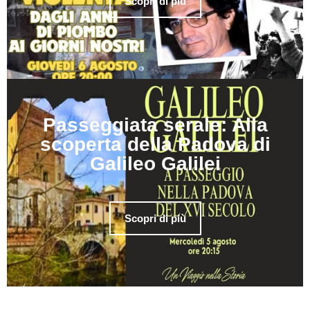
Scopri di più
Passeggiata serale: Alla
scoperta della Padova di
Galileo Galilei
Scopri di più