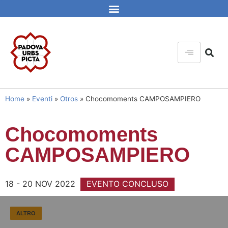
Home
»
Eventi
»
Otros
»
Chocomoments CAMPOSAMPIERO
Chocomoments
CAMPOSAMPIERO
18 - 20 NOV 2022
EVENTO CONCLUSO
ALTRO