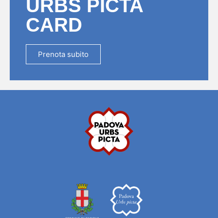
URBS PICTA
CARD
Prenota subito