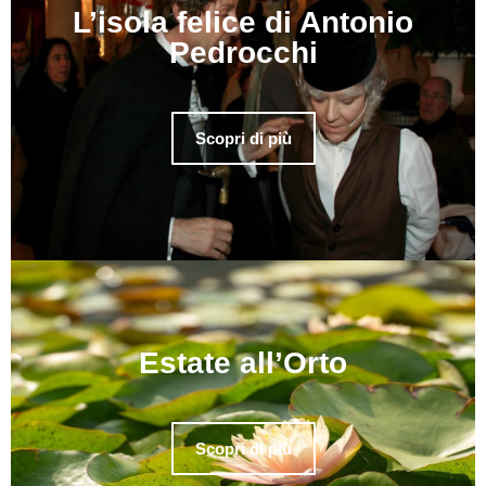
L’isola felice di Antonio
Pedrocchi
Scopri di più
Estate all’Orto
Scopri di più