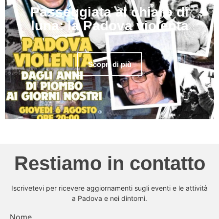
Passeggiata al chiaro di
luna: la Padova violenta
Scopri di più
Restiamo in contatto
Iscrivetevi per ricevere aggiornamenti sugli eventi e le attività
a Padova e nei dintorni.
Nome