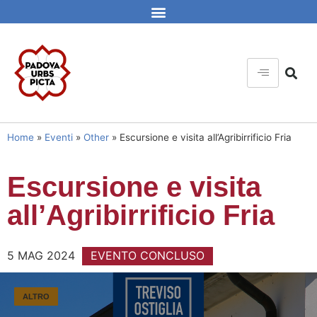
Home
»
Eventi
»
Other
»
Escursione e visita all’Agribirrificio Fria
Escursione e visita
all’Agribirrificio Fria
5 MAG 2024
EVENTO CONCLUSO
ALTRO