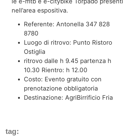
le e-mtb e e-citybike Torpado presenti
nell’area espositiva.
Referente: Antonella 347 828
8780
Luogo di ritrovo: Punto Ristoro
Ostiglia
ritrovo dalle h 9.45 partenza h
10.30 Rientro: h 12.00
Costo: Evento gratuito con
prenotazione obbligatoria
Destinazione: AgriBirrificio Fria
tag: