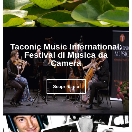
Taconic Music International:
Festival di Musica da
Camera
Scopri di più