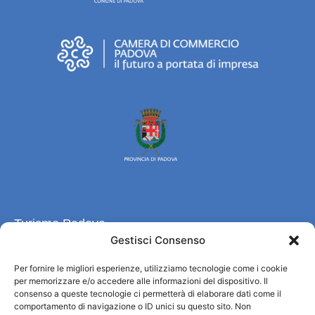
Turismo Padova
Gestisci Consenso
Chi siamo
Per fornire le migliori esperienze, utilizziamo tecnologie come i cookie
Informazioni e Accoglienza Turistica/IAT
per memorizzare e/o accedere alle informazioni del dispositivo. Il
Privacy policy
consenso a queste tecnologie ci permetterà di elaborare dati come il
Cookie Policy
comportamento di navigazione o ID unici su questo sito. Non