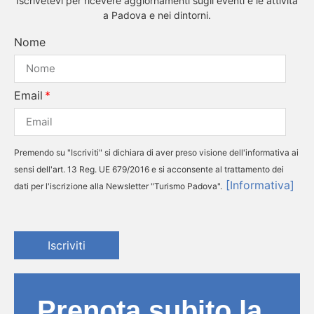
Iscrivetevi per ricevere aggiornamenti sugli eventi e le attività
a Padova e nei dintorni.
Nome
Email
Premendo su "Iscriviti" si dichiara di aver preso visione dell'informativa ai
sensi dell'art. 13 Reg. UE 679/2016 e si acconsente al trattamento dei
[Informativa]
dati per l'iscrizione alla Newsletter "Turismo Padova".
Iscriviti
Prenota subito la