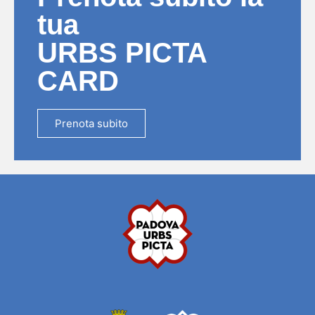
tua
URBS PICTA
CARD
Prenota subito