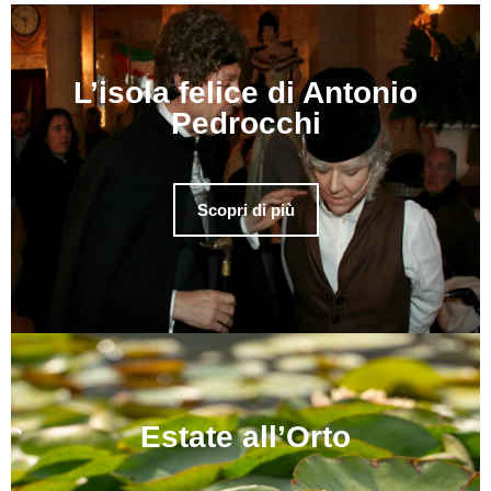
L’isola felice di Antonio
Pedrocchi
Scopri di più
Estate all’Orto