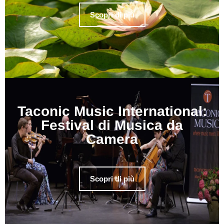
Scopri di più
Taconic Music International:
Festival di Musica da
Camera
Scopri di più