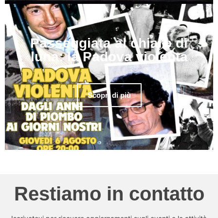
Passeggiata al chiaro di
luna: la Padova violenta
Scopri di più
Restiamo in contatto