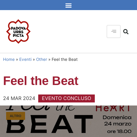
Home
»
Eventi
»
Other
»
Feel the Beat
Feel the Beat
24 MAR 2024
EVENTO CONCLUSO
ALTRO