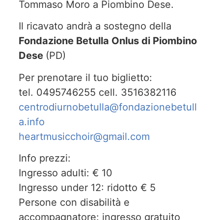
Tommaso Moro a Piombino Dese.
Il ricavato andrà a sostegno della
Fondazione Betulla Onlus di Piombino
Dese
(PD)
Per prenotare il tuo biglietto:
tel. 0495746255 cell. 3516382116
centrodiurnobetulla@fondazionebetull
a.info
heartmusicchoir@gmail.com
Info prezzi:
Ingresso adulti: € 10
Ingresso under 12: ridotto € 5
Persone con disabilità e
accompagnatore: ingresso gratuito