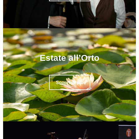
Estate all’Orto
Scopri di più