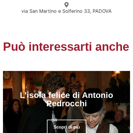
via San Martino e Solferino 33, PADOVA
Può interessarti anche
L’isola felice di Antonio
Pedrocchi
Scopri di più