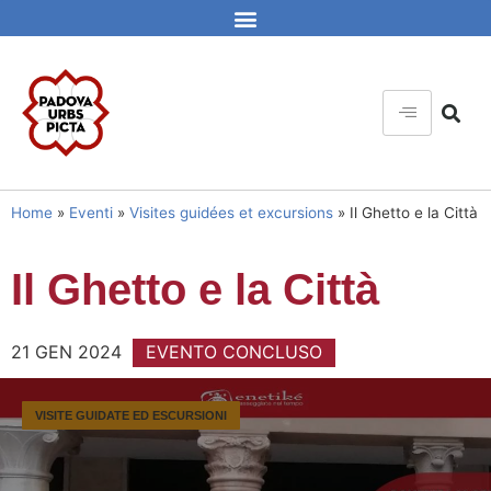
Home
»
Eventi
»
Visites guidées et excursions
»
Il Ghetto e la Città
Il Ghetto e la Città
21 GEN 2024
EVENTO CONCLUSO
VISITE GUIDATE ED ESCURSIONI