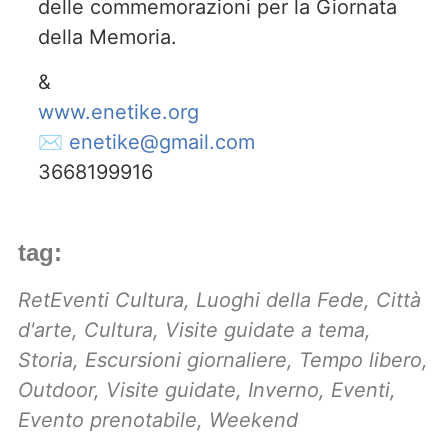
delle commemorazioni per la Giornata
della Memoria.
&
www.enetike.org
✉️
enetike@gmail.com
3668199916
tag:
RetEventi Cultura
,
Luoghi della Fede
,
Città
d'arte
,
Cultura
,
Visite guidate a tema
,
Storia
,
Escursioni giornaliere
,
Tempo libero
,
Outdoor
,
Visite guidate
,
Inverno
,
Eventi
,
Evento prenotabile
,
Weekend