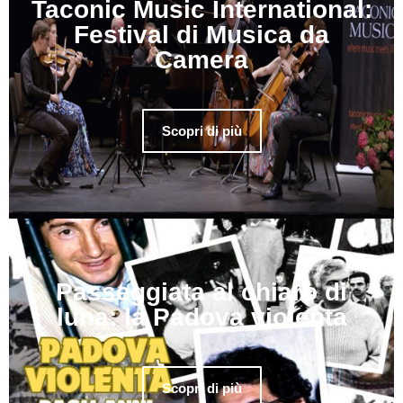
Taconic Music International:
Festival di Musica da
Camera
Scopri di più
Passeggiata al chiaro di
luna: la Padova violenta
Scopri di più