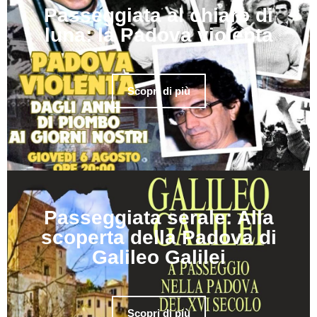
Passeggiata al chiaro di
luna: la Padova violenta
Scopri di più
Passeggiata serale: Alla
scoperta della Padova di
Galileo Galilei
Scopri di più