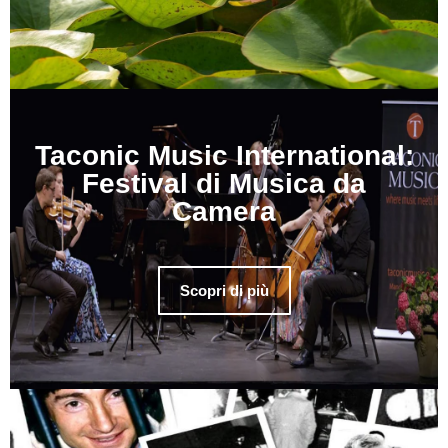
Taconic Music International:
Festival di Musica da
Camera
Scopri di più