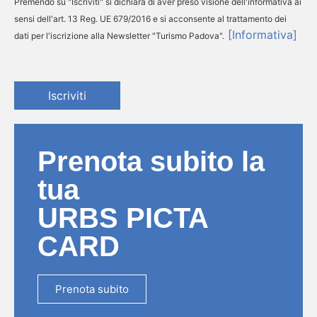
Premendo su "Iscriviti" si dichiara di aver preso visione dell'informativa ai
sensi dell'art. 13 Reg. UE 679/2016 e si acconsente al trattamento dei
[Informativa]
dati per l'iscrizione alla Newsletter "Turismo Padova".
Iscriviti
Prenota subito la
tua
URBS PICTA
CARD
Prenota subito