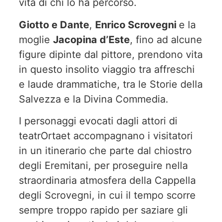
vita di chi lo ha percorso.
Giotto e Dante
,
Enrico Scrovegni
e la
moglie
Jacopina d’Este
, fino ad alcune
figure dipinte dal pittore, prendono vita
in questo insolito viaggio tra affreschi
e laude drammatiche, tra le Storie della
Salvezza e la Divina Commedia.
I personaggi evocati dagli attori di
teatrOrtaet accompagnano i visitatori
in un itinerario che parte dal chiostro
degli Eremitani, per proseguire nella
straordinaria atmosfera della Cappella
degli Scrovegni, in cui il tempo scorre
sempre troppo rapido per saziare gli