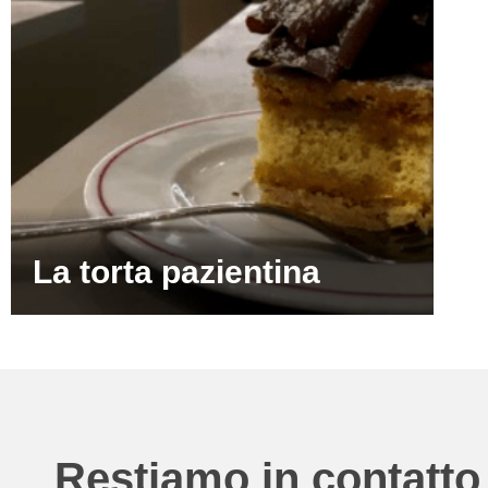
La torta pazientina
Restiamo in contatto