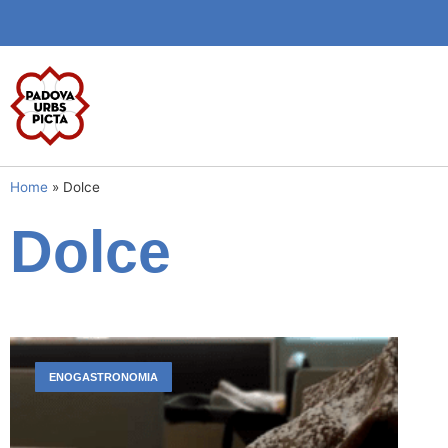
Home
»
Dolce
Dolce
ENOGASTRONOMIA