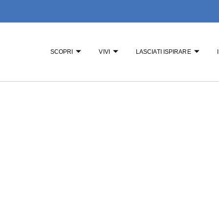
SCOPRI
VIVI
LASCIATI ISPIRARE