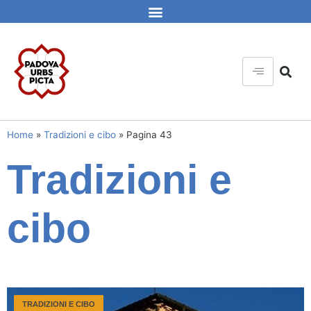
Home
»
Tradizioni e cibo
»
Pagina 43
Tradizioni e
cibo
TRADIZIONI E CIBO