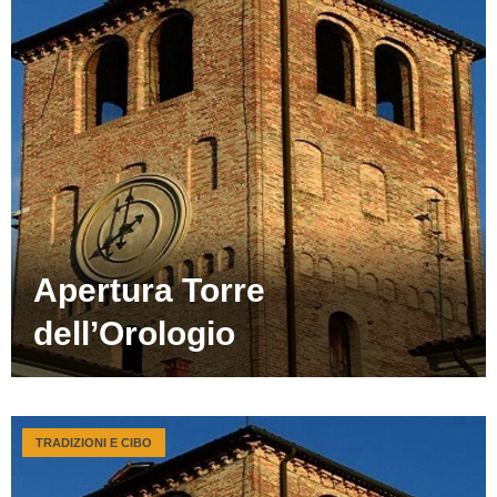
Apertura Torre
dell’Orologio
TRADIZIONI E CIBO