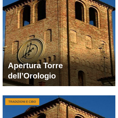
Apertura Torre
dell’Orologio
TRADIZIONI E CIBO