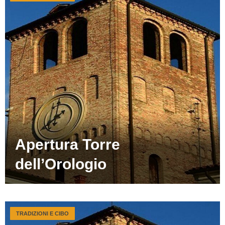
Apertura Torre
dell’Orologio
TRADIZIONI E CIBO