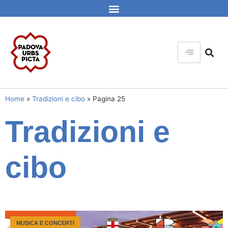
Home
»
Tradizioni e cibo
»
Pagina 25
Tradizioni e
cibo
MUSICA E CONCERTI