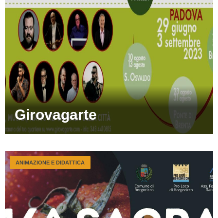
Girovagarte
ANIMAZIONE E DIDATTICA