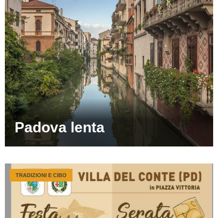
Padova lenta
TRADIZIONI E CIBO