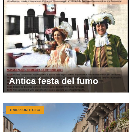
Antica festa del fumo
TRADIZIONI E CIBO