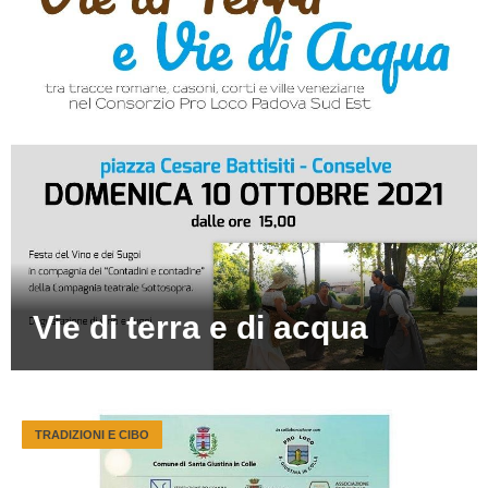
Vie di terra e di acqua
TRADIZIONI E CIBO