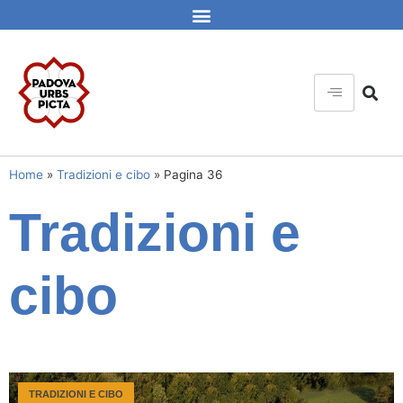
Home
»
Tradizioni e cibo
»
Pagina 36
Tradizioni e
cibo
TRADIZIONI E CIBO