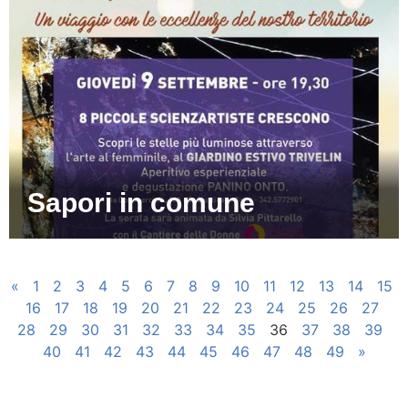
Sapori in comune
«
1
2
3
4
5
6
7
8
9
10
11
12
13
14
15
16
17
18
19
20
21
22
23
24
25
26
27
28
29
30
31
32
33
34
35
36
37
38
39
40
41
42
43
44
45
46
47
48
49
»