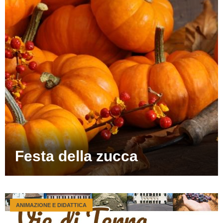
Festa della zucca
ANIMAZIONE E DIDATTICA