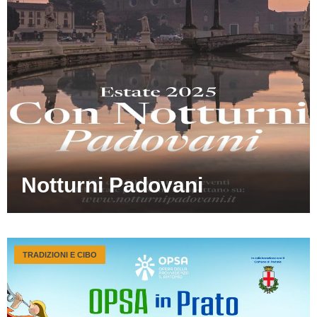
Notturni Padovani
TRADIZIONI E CIBO