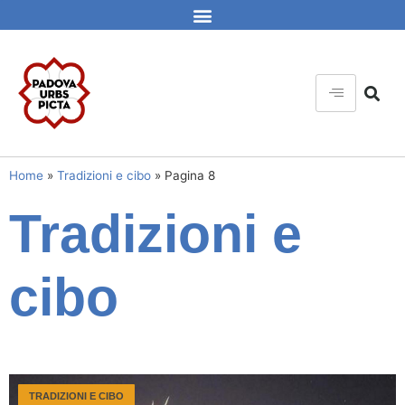
Home
»
Tradizioni e cibo
»
Pagina 8
Tradizioni e
cibo
TRADIZIONI E CIBO