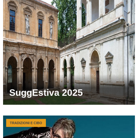
SuggEstiva 2025
TRADIZIONI E CIBO