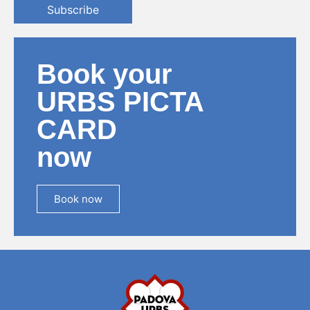
Subscribe
Book your
URBS PICTA
CARD
now
Book now