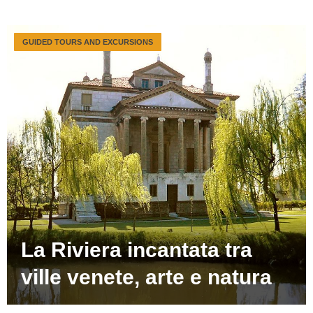
GUIDED TOURS AND EXCURSIONS
La Riviera incantata tra
ville venete, arte e natura