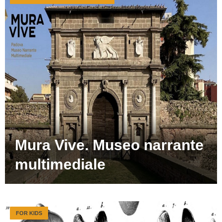
Mura Vive. Museo narrante
multimediale
FOR KIDS