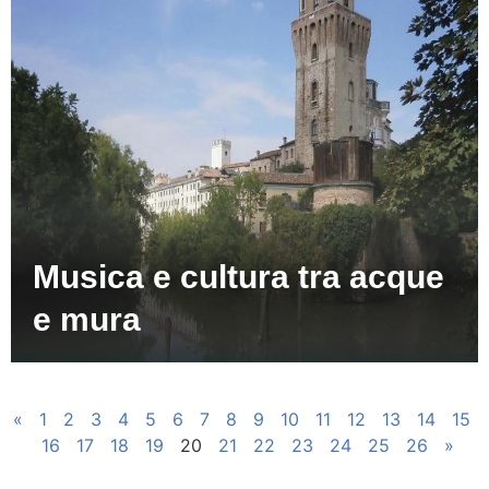
Musica e cultura tra acque
e mura
«
1
2
3
4
5
6
7
8
9
10
11
12
13
14
15
16
17
18
19
20
21
22
23
24
25
26
»