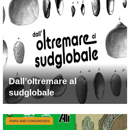
Dall’oltremare al
sudglobale
FAIRS AND CONGRESSES