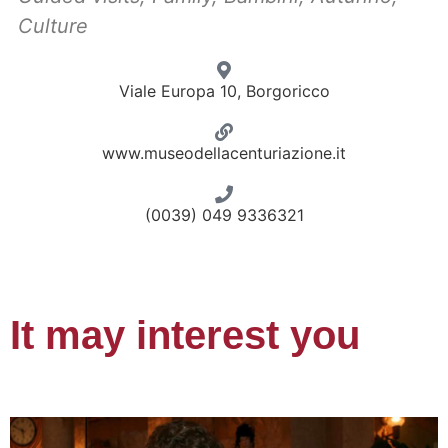
Culture
Viale Europa 10, Borgoricco
www.museodellacenturiazione.it
(0039) 049 9336321
It may interest you