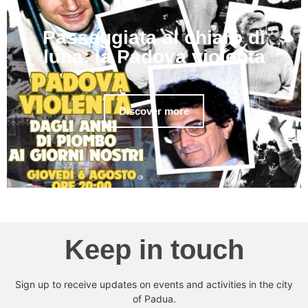
Passeggiata al chiaro di
luna: la Padova violenta
Discover more
Keep in touch
Sign up to receive updates on events and activities in the city
of Padua.