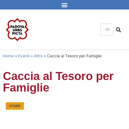
Home
»
Eventi
»
Altro
»
Caccia al Tesoro per Famiglie
Caccia al Tesoro per
Famiglie
OTHER