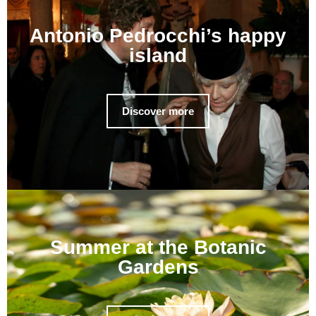
Antonio Pedrocchi’s happy
island
Discover more
Summer at the Botanic
Gardens