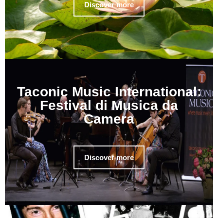
Discover more
Taconic Music International:
Festival di Musica da
Camera
Discover more