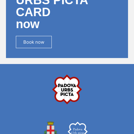
URBS PICTA
CARD
now
Book now