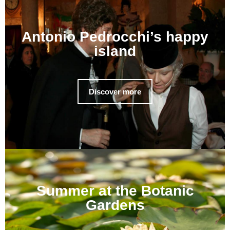
Antonio Pedrocchi’s happy
island
Discover more
Summer at the Botanic
Gardens