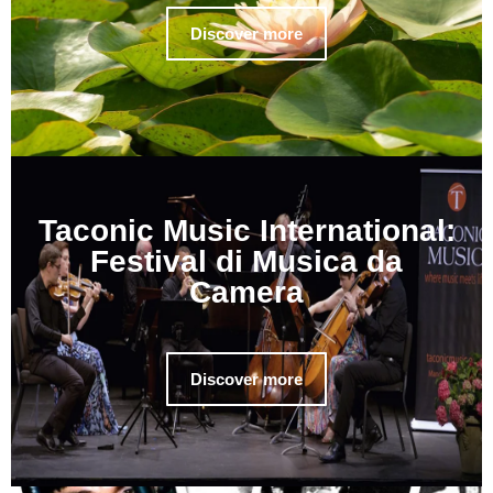
Discover more
Taconic Music International:
Festival di Musica da
Camera
Discover more