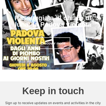
Passeggiata al chiaro di
luna: la Padova violenta
Discover more
Keep in touch
Sign up to receive updates on events and activities in the city