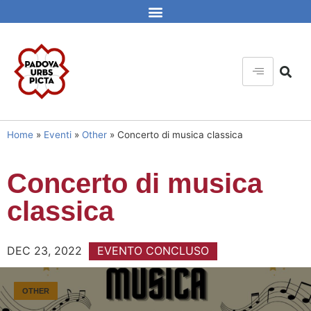
Home
»
Eventi
»
Other
»
Concerto di musica classica
Concerto di musica
classica
DEC 23, 2022
EVENTO CONCLUSO
OTHER