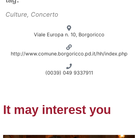
Culture
,
Concerto
Viale Europa n. 10, Borgoricco
http://www.comune.borgoricco.pd.it/hh/index.php
(0039) 049 9337911
It may interest you