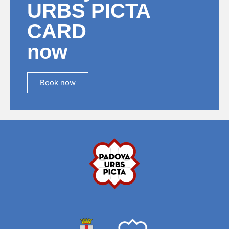
URBS PICTA
CARD
now
Book now