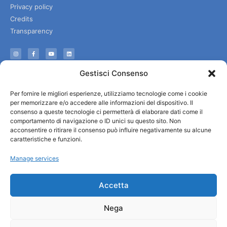
Privacy policy
Credits
Transparency
Information
Gestisci Consenso
Reception services
Per fornire le migliori esperienze, utilizziamo tecnologie come i cookie
Useful services
per memorizzare e/o accedere alle informazioni del dispositivo. Il
Brochures
consenso a queste tecnologie ci permetterà di elaborare dati come il
comportamento di navigazione o ID unici su questo sito. Non
acconsentire o ritirare il consenso può influire negativamente su alcune
caratteristiche e funzioni.
Manage services
Accetta
Nega