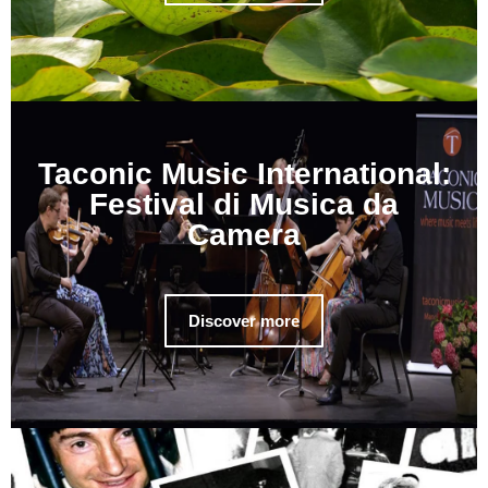
Taconic Music International:
Festival di Musica da
Camera
Discover more