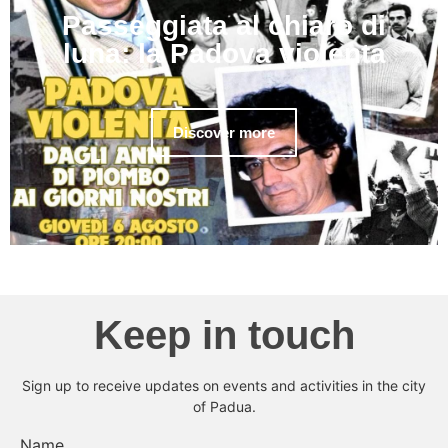
Passeggiata al chiaro di
luna: la Padova violenta
Discover more
Keep in touch
Sign up to receive updates on events and activities in the city
of Padua.
Name