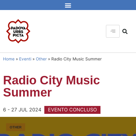
Home
»
Eventi
»
Other
»
Radio City Music Summer
Radio City Music
Summer
6 - 27 JUL 2024
EVENTO CONCLUSO
OTHER