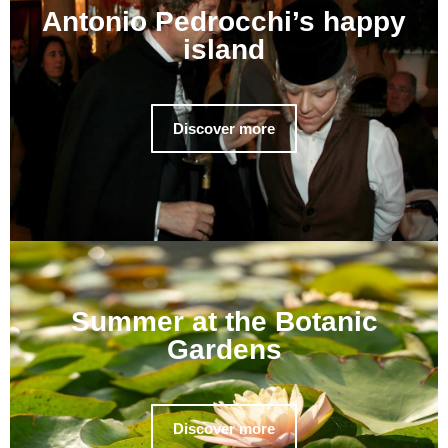
Antonio Pedrocchi’s happy
island
Discover more
Summer at the Botanic
Gardens
Discover more