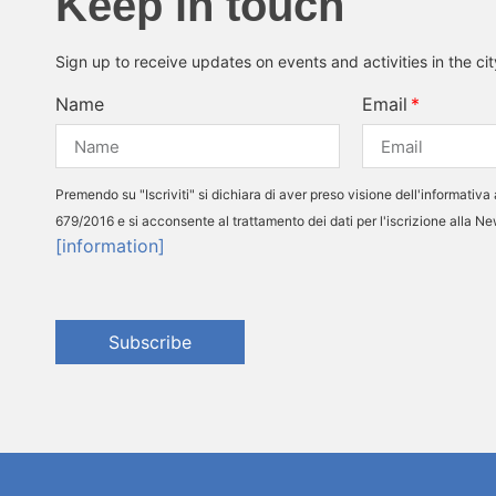
Keep in touch
Sign up to receive updates on events and activities in the ci
Name
Email
Premendo su "Iscriviti" si dichiara di aver preso visione dell'informativa 
679/2016 e si acconsente al trattamento dei dati per l'iscrizione alla N
[information]
Subscribe