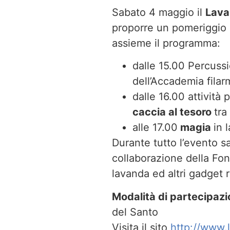
Sabato 4 maggio il
Lava
proporre un pomeriggio 
assieme il programma:
dalle 15.00 Percuss
dell’Accademia fila
dalle 16.00 attività 
caccia al tesoro
tra
alle 17.00
magia
in 
Durante tutto l’evento s
collaborazione della Fon
lavanda ed altri gadget 
Modalità di partecipaz
del Santo
Visita il sito
http://www.