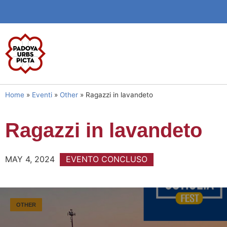
Home
»
Eventi
»
Other
»
Ragazzi in lavandeto
Ragazzi in lavandeto
MAY 4, 2024
EVENTO CONCLUSO
OTHER