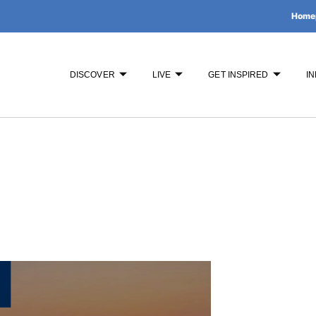
Home
DISCOVER
LIVE
GET INSPIRED
IN