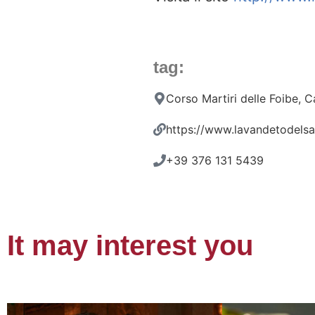
tag:
Corso Martiri delle Foibe,
https://www.lavandetodelsan
+39 376 131 5439
It may interest you