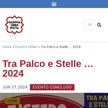
Home
»
Eventi
»
Other
»
Tra Palco e Stelle … 2024
Tra Palco e Stelle …
2024
JUN 27, 2024
EVENTO CONCLUSO
OTHER