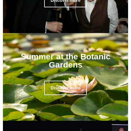
Discover more
Summer at the Botanic
Gardens
Discover more