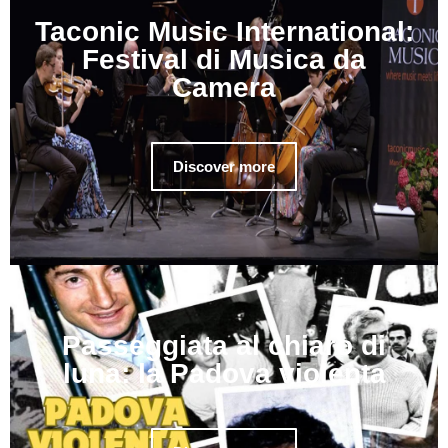
Taconic Music International:
Festival di Musica da
Camera
Discover more
Passeggiata al chiaro di
luna: la Padova violenta