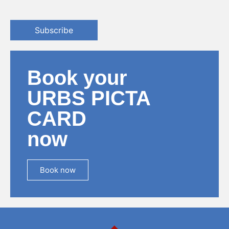
Subscribe
Book your
URBS PICTA
CARD
now
Book now