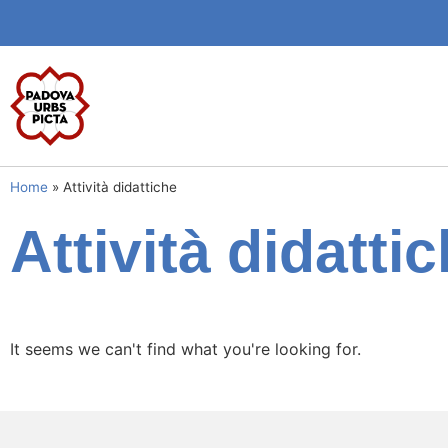
Home
»
Attività didattiche
Attività didatti
It seems we can't find what you're looking for.