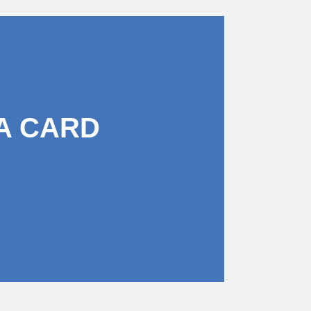
A CARD