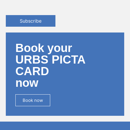
Subscribe
Book your
URBS PICTA
CARD
now
Book now