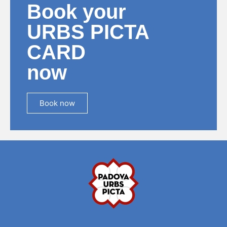
Book your
URBS PICTA
CARD
now
Book now