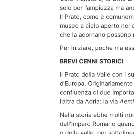
solo per l’ampiezza ma anch
Il Prato, come è comuneme
museo a cielo aperto nel q
che la adornano possono na
Per iniziare, poche ma esse
BREVI CENNI STORICI
Il Prato della Valle con i 
d’Europa. Originariamente 
confluenza di due importa
l’altra da Adria: la via
Aemi
Nella storia ebbe molti n
dell’Impero Romano quando v
o della valle, per sottolin