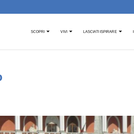
SCOPRI
VIVI
LASCIATI ISPIRARE
o