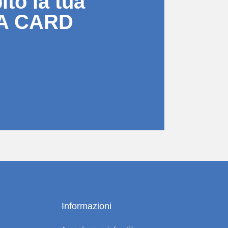
to la tua
A CARD
Informazioni