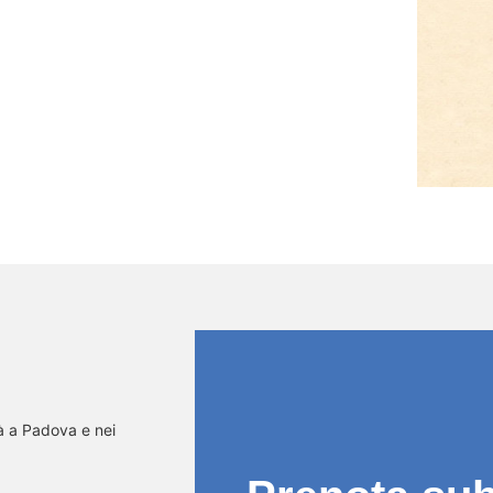
Scopri di più
tà a Padova e nei