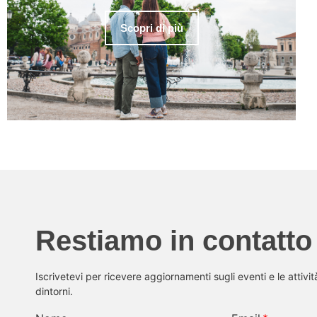
Scopri di più
Restiamo in contatto
Iscrivetevi per ricevere aggiornamenti sugli eventi e le attivi
dintorni.