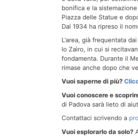
bonifica e la sistemazione
Piazza delle Statue e dopo 
Dal 1934 ha ripreso il nom
L’area, già frequentata dai
lo Zaìro, in cui si recitav
fondamenta. Durante il Med
rimase anche dopo che ve
Vuoi saperne di più?
Clic
Vuoi conoscere e scoprire 
di Padova sarà lieto di aiut
Contattaci scrivendo a
pr
Vuoi esplorarlo da solo?
A