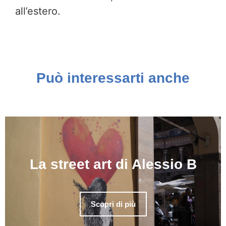
all’estero.
Può interessarti anche
La street art di Alessio B
Scopri di più