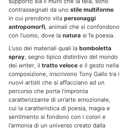
supporto sia il muro che la tela, sono
contrassegnati da uno
stile multiforme
in cui prendono vita
personaggi
antropomorfi
, animali che si confondono
con l’uomo, dove la
natura
si fa poesia.
L’uso dei materiali quali la
bomboletta
spray
, segno tipico distintivo del mondo
dei
writer
, il
tratto veloce
e il gesto nella
composizione, inscrivono Tony Gallo tra i
nuovi artisti che si affacciano ad un
percorso che porta l’impronta
caratterizzante di un’arte emozionale,
cui la caratteristica di poesia, magia e
sentimento si fondono con i colori e
l’armonia di un universo creato dalla