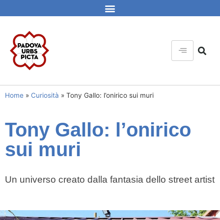
Home
»
Curiosità
»
Tony Gallo: l’onirico sui muri
Tony Gallo: l’onirico
sui muri
Un universo creato dalla fantasia dello street artist