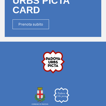
URBS PICTA
CARD
Prenota subito