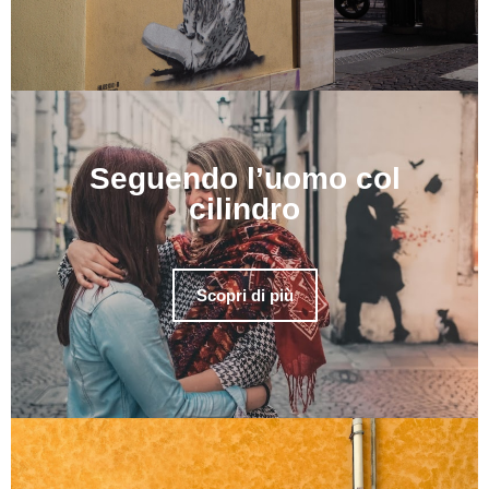
Seguendo l’uomo col
cilindro
Scopri di più