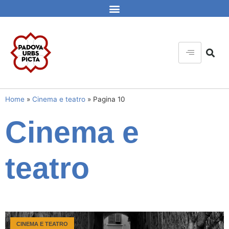
Home
»
Cinema e teatro
»
Pagina 10
Cinema e
teatro
CINEMA E TEATRO