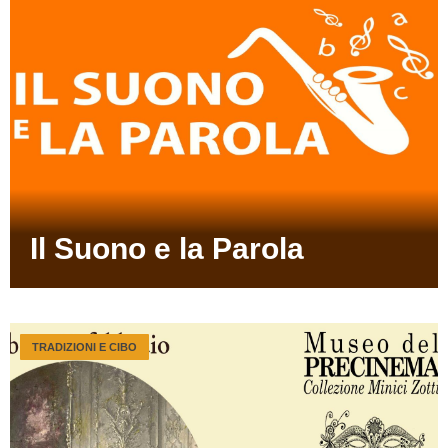
Il Suono e la Parola
TRADIZIONI E CIBO