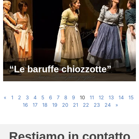
“Le baruffe chiozzotte”
«
1
2
3
4
5
6
7
8
9
10
11
12
13
14
15
16
17
18
19
20
21
22
23
24
»
Restiamo in contatto