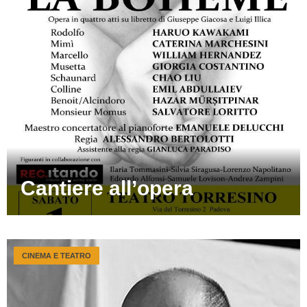
Cantiere all’opera
CINEMA E TEATRO