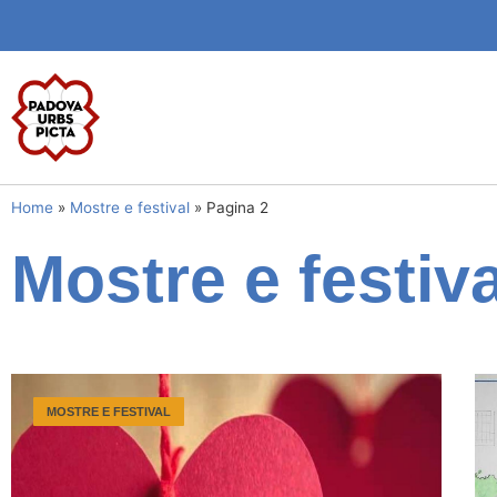
Home
»
Mostre e festival
»
Pagina 2
Mostre e festiva
MOSTRE E FESTIVAL