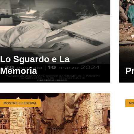
Lo Sguardo e La
Memoria
Pr
MOSTRE E FESTIVAL
MO