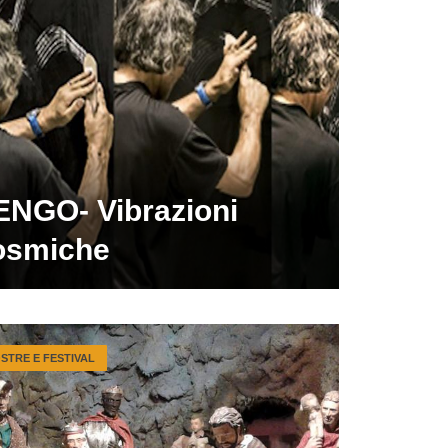
ENGO- Vibrazioni
osmiche
STRE E FESTIVAL