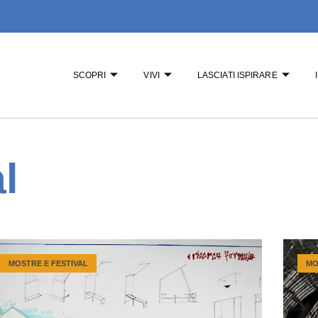
SCOPRI
VIVI
LASCIATI ISPIRARE
l
MOSTRE E FESTIVAL
MO