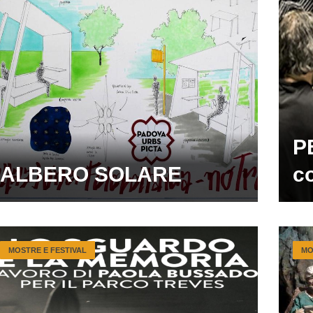
P
ALBERO SOLARE
c
MOSTRE E FESTIVAL
MO