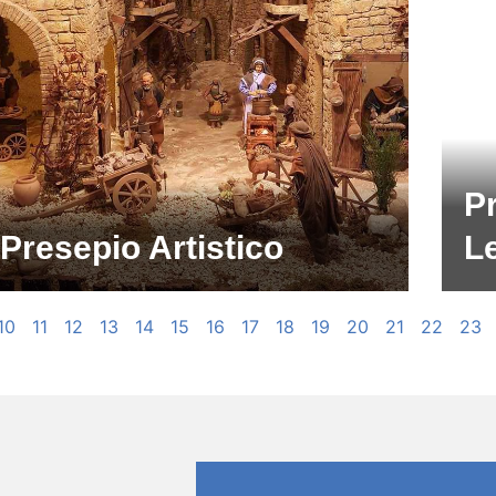
Pr
Presepio Artistico
L
10
11
12
13
14
15
16
17
18
19
20
21
22
23