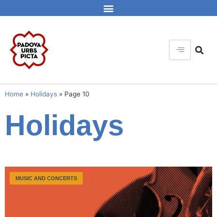
Home
»
Holidays
»
Page 10
Holidays
MUSIC AND CONCERTS