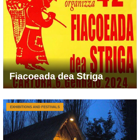
Fiacoeada dea Striga
EXHIBITIONS AND FESTIVALS