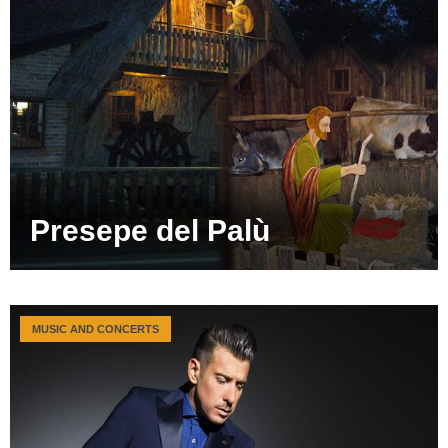
Presepe del Palù
MUSIC AND CONCERTS