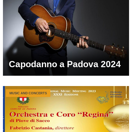
Capodanno a Padova 2024
MUSIC AND CONCERTS