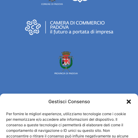
Gestisci Consenso
Turismo Padova
Per fornire le migliori esperienze, utilizziamo tecnologie come i cookie
Who we are
per memorizzare e/o accedere alle informazioni del dispositivo. Il
Tourist Information Office / IAT
consenso a queste tecnologie ci permetterà di elaborare dati come il
Privacy policy
comportamento di navigazione o ID unici su questo sito. Non
acconsentire o ritirare il consenso può influire negativamente su alcune
Credits