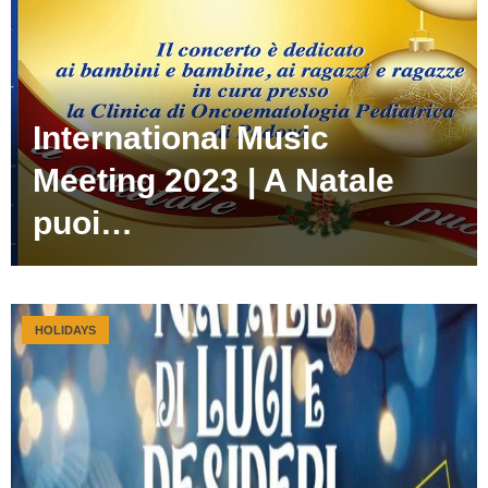
International Music
Meeting 2023 | A Natale
puoi…
HOLIDAYS