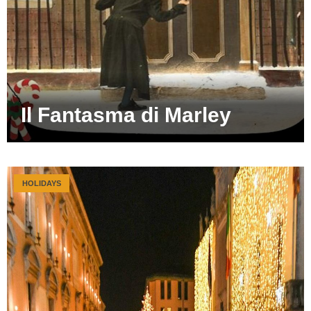
Il Fantasma di Marley
HOLIDAYS