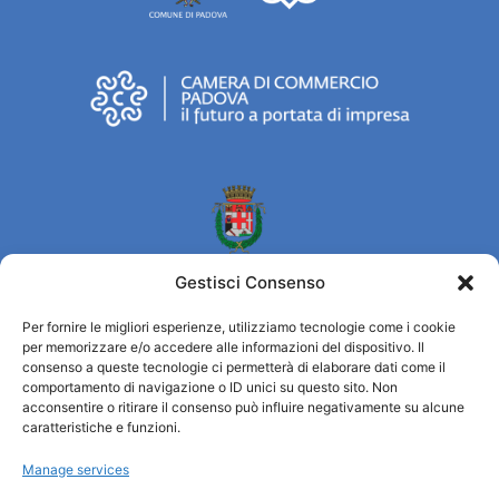
Gestisci Consenso
Per fornire le migliori esperienze, utilizziamo tecnologie come i cookie
per memorizzare e/o accedere alle informazioni del dispositivo. Il
Turismo Padova
consenso a queste tecnologie ci permetterà di elaborare dati come il
comportamento di navigazione o ID unici su questo sito. Non
acconsentire o ritirare il consenso può influire negativamente su alcune
Who we are
caratteristiche e funzioni.
Tourist Information Office / IAT
Manage services
Privacy policy
Credits