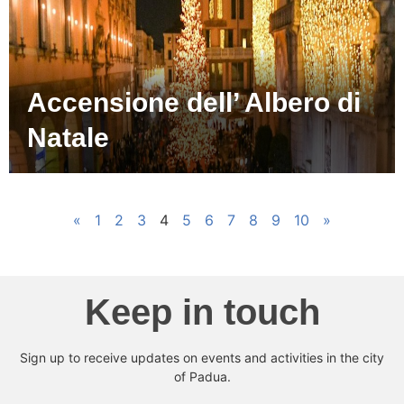
Accensione dell’ Albero di
Natale
«
1
2
3
4
5
6
7
8
9
10
»
Keep in touch
Sign up to receive updates on events and activities in the city
of Padua.