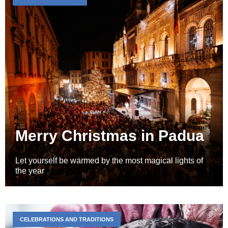
Merry Christmas in Padua
Let yourself be warmed by the most magical lights of
the year
CELEBRATIONS AND TRADITIONS