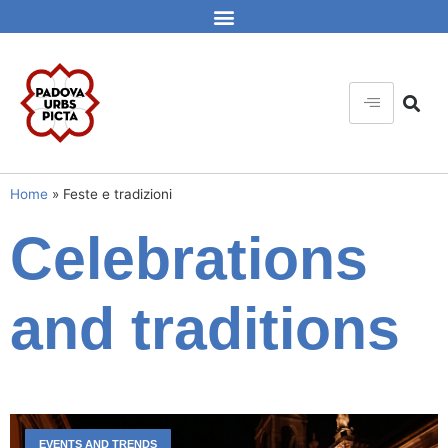
Home
»
Feste e tradizioni
Celebrations
and traditions
EVENTS AND TRENDS